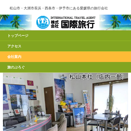
松山市・大洲市長浜・西条市・伊予市にある愛媛県の旅行会社
トップページ
アクセス
会社案内
旅のぶろぐ