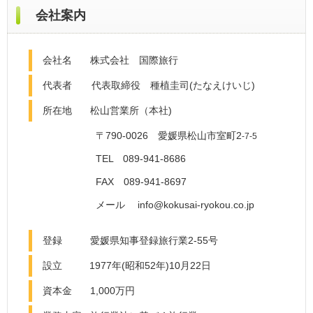
会社案内
会社名
株式会社 国際旅行
代表者
代表取締役 種植圭司(たなえけいじ)
所在地
松山営業所（本社)
〒790-0026 愛媛県松山市室町2
-7-5
TEL 089-941-8686
FAX 089-941-8697
メール info@kokusai-ryokou.co.jp
登録
愛媛県知事登録旅行業2-55号
設立
1977年(昭和52年)10月22日
資本金
1,000万円