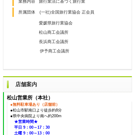
業務内容
旅行業法に基づく旅行業
所属
団体 (一社)全国旅行業協会 正会員
愛媛県旅行業協会
松山商工会議所
長浜商工会議所
伊予商工会議所
店舗案内
松山営業所（本社）
●無料駐車場あり（店舗前
）
●松山市駅南口より徒歩約8分
●県中央病院より南へ約200m
★営業時間★
平日 9：00～17：30
土曜 9：00～13：00